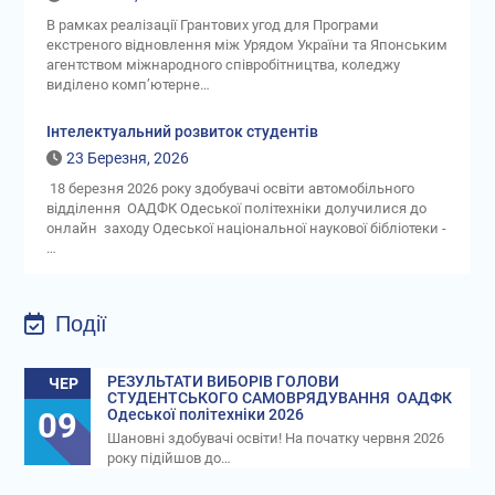
В рамках реалізації Грантових угод для Програми
екстреного відновлення між Урядом України та Японським
агентством міжнародного співробітництва, коледжу
виділено комп’ютерне…
Інтелектуальний розвиток студентів
23 Березня, 2026
18 березня 2026 року здобувачі освіти автомобільного
відділення ОАДФК Одеської політехніки долучилися до
онлайн заходу Одеської національної наукової бібліотеки -
…
Події
РЕЗУЛЬТАТИ ВИБОРІВ ГОЛОВИ
ЧЕР
СТУДЕНТСЬКОГО САМОВРЯДУВАННЯ ОАДФК
09
Одеської політехніки 2026
Шановні здобувачі освіти! На початку червня 2026
року підійшов до…