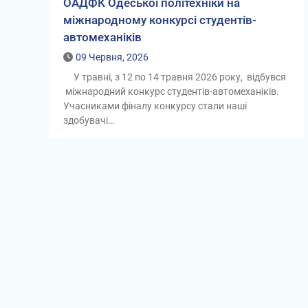
ОАДФК Одеської політехніки на
міжнародному конкурсі студентів-
автомеханіків
09 Червня, 2026
У травні, з 12 по 14 травня 2026 року, відбувся
міжнародний конкурс студентів-автомеханіків.
Учасниками фіналу конкурсу стали наші
здобувачі…