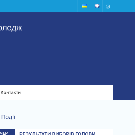
Instagram
оледж
Контакти
Події
ЧЕР
РЕЗУЛЬТАТИ ВИБОРІВ ГОЛОВИ