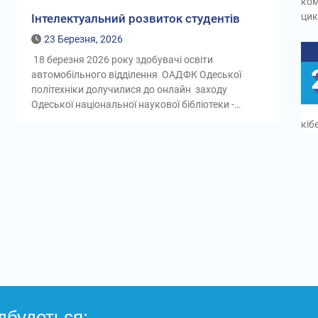
ком
цик
Інтелектуальний розвиток студентів
23 Березня, 2026
18 березня 2026 року здобувачі освіти
автомобільного відділення ОАДФК Одеської
політехніки долучилися до онлайн заходу
Одеської національної наукової бібліотеки -…
кіб
дбудеться: