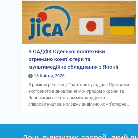
В ОАДФК Одеської політехніки
отримано комп’ютери та
мультимедійне обладнання з Японії
13 Квітня, 2026
В рамках реалізації Грантових угод для Програми
екстреного відновлення між Урядом України та
Японським агентством міжнародного
співробітництва, коледжу виділено комп’ютерне…
День відкритих дверей, який ві