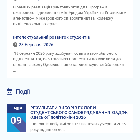
В рамках реалізації Грантових угод для Програми
екстреного відновлення між Урядом України та Японським
агентством міжнародного співробітництва, коледжу
виділено комп’ютерне…
Інтелектуальний розвиток студентів
23 Березня, 2026
18 березня 2026 року здобувачі освіти автомобільного
відділення ОАДФК Одеської політехніки долучилися до
онлайн заходу Одеської національної наукової бібліотеки -
…
Події
РЕЗУЛЬТАТИ ВИБОРІВ ГОЛОВИ
ЧЕР
СТУДЕНТСЬКОГО САМОВРЯДУВАННЯ ОАДФК
09
Одеської політехніки 2026
Шановні здобувачі освіти! На початку червня 2026
року підійшов до…