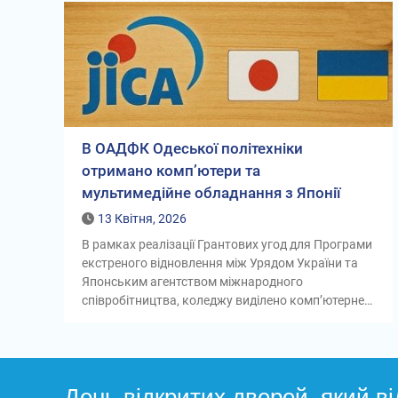
В ОАДФК Одеської політехніки
отримано комп’ютери та
мультимедійне обладнання з Японії
13 Квітня, 2026
В рамках реалізації Грантових угод для Програми
екстреного відновлення між Урядом України та
Японським агентством міжнародного
співробітництва, коледжу виділено комп’ютерне…
День відкритих дверей, який ві