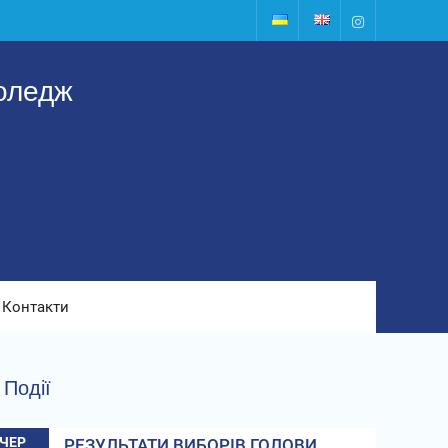
Instagram
оледж
Контакти
Події
ЧЕР
РЕЗУЛЬТАТИ ВИБОРІВ ГОЛОВИ