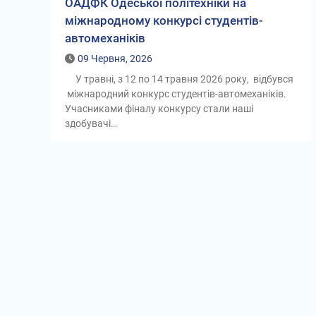
ОАДФК Одеської політехніки на
міжнародному конкурсі студентів-
автомеханіків
09 Червня, 2026
У травні, з 12 по 14 травня 2026 року, відбувся
міжнародний конкурс студентів-автомеханіків.
Учасниками фіналу конкурсу стали наші
здобувачі…