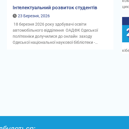
ком
цик
Інтелектуальний розвиток студентів
23 Березня, 2026
18 березня 2026 року здобувачі освіти
автомобільного відділення ОАДФК Одеської
політехніки долучилися до онлайн заходу
Одеської національної наукової бібліотеки -…
кіб
дбудеться: