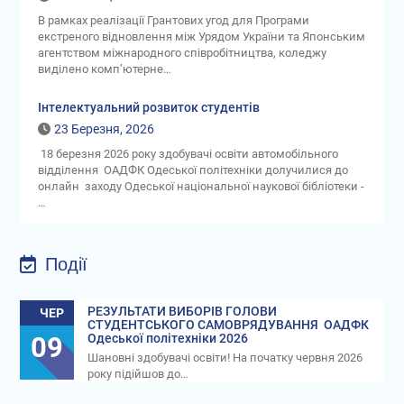
В рамках реалізації Грантових угод для Програми
екстреного відновлення між Урядом України та Японським
агентством міжнародного співробітництва, коледжу
виділено комп’ютерне…
Інтелектуальний розвиток студентів
23 Березня, 2026
18 березня 2026 року здобувачі освіти автомобільного
відділення ОАДФК Одеської політехніки долучилися до
онлайн заходу Одеської національної наукової бібліотеки -
…
Події
РЕЗУЛЬТАТИ ВИБОРІВ ГОЛОВИ
ЧЕР
СТУДЕНТСЬКОГО САМОВРЯДУВАННЯ ОАДФК
09
Одеської політехніки 2026
Шановні здобувачі освіти! На початку червня 2026
року підійшов до…