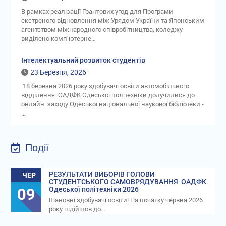
В рамках реалізації Грантових угод для Програми
екстреного відновлення між Урядом України та Японським
агентством міжнародного співробітництва, коледжу
виділено комп’ютерне…
Інтелектуальний розвиток студентів
23 Березня, 2026
18 березня 2026 року здобувачі освіти автомобільного
відділення ОАДФК Одеської політехніки долучилися до
онлайн заходу Одеської національної наукової бібліотеки -
…
Події
РЕЗУЛЬТАТИ ВИБОРІВ ГОЛОВИ
ЧЕР
СТУДЕНТСЬКОГО САМОВРЯДУВАННЯ ОАДФК
09
Одеської політехніки 2026
Шановні здобувачі освіти! На початку червня 2026
року підійшов до…