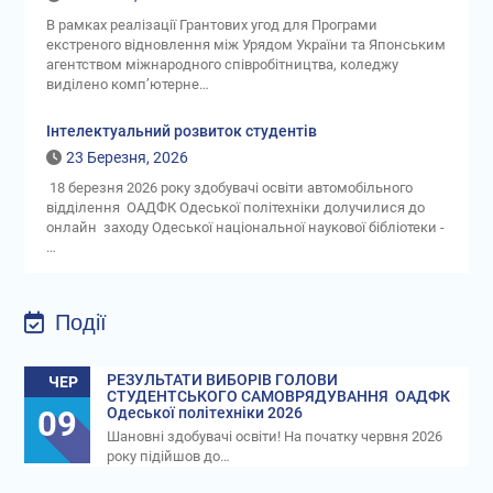
В рамках реалізації Грантових угод для Програми
екстреного відновлення між Урядом України та Японським
агентством міжнародного співробітництва, коледжу
виділено комп’ютерне…
Інтелектуальний розвиток студентів
23 Березня, 2026
18 березня 2026 року здобувачі освіти автомобільного
відділення ОАДФК Одеської політехніки долучилися до
онлайн заходу Одеської національної наукової бібліотеки -
…
Події
РЕЗУЛЬТАТИ ВИБОРІВ ГОЛОВИ
ЧЕР
СТУДЕНТСЬКОГО САМОВРЯДУВАННЯ ОАДФК
09
Одеської політехніки 2026
Шановні здобувачі освіти! На початку червня 2026
року підійшов до…